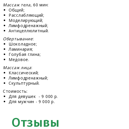
Массаж тела
, 60 мин:
Общий;
Расслабляющий;
Моделирующий;
Лимфодренажный;
Антицеллюлитный.
Обертывание
:
Шоколадное;
Ламинария;
Голубая глина;
Медовое.
Массаж лица
:
Классический;
Лимфодренажный;
Скульптурный.
Стоимость:
Для девушек - 9 000 р.
Для мужчин - 9 000 р.
Отзывы