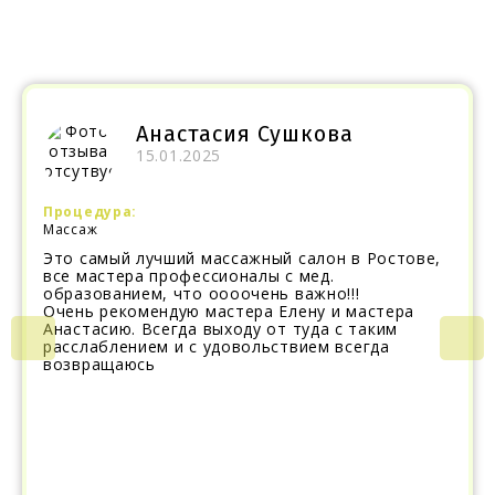
Анастасия Сушкова
15.01.2025
Процедура:
Массаж
Это самый лучший массажный салон в Ростове,
все мастера профессионалы с мед.
образованием, что оооочень важно!!!
Очень рекомендую мастера Елену и мастера
Анастасию. Всегда выходу от туда с таким
расслаблением и с удовольствием всегда
возвращаюсь