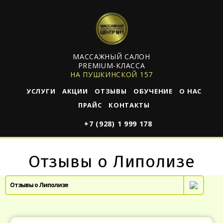
МАССАЖНЫЙ САЛОН
PREMIUM-КЛАССА
НА ПУШКИНСКОЙ 157
УСЛУГИ
АКЦИИ
ОТЗЫВЫ
ОБУЧЕНИЕ
О НАС
ПРАЙС
КОНТАКТЫ
+7 (928) 1 999 178
Отзывы о Липолизе
Отзывы о Липолизе