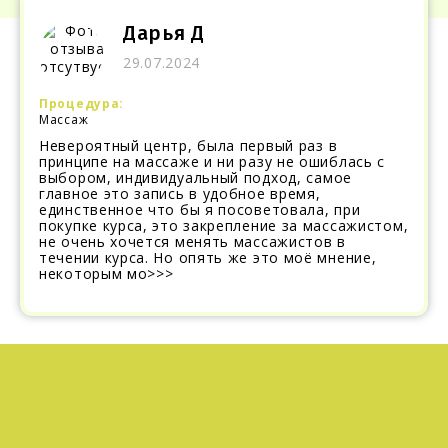
Дарья Д
29.07.2024
Процедура:
Массаж
Невероятный центр, была первый раз в
принципе на массаже и ни разу не ошиблась с
выбором, индивидуальный подход, самое
главное это запись в удобное время,
единственное что бы я посоветовала, при
покупке курса, это закрепление за массажистом,
не очень хочется менять массажистов в
течении курса. Но опять же это моё мнение,
некоторым мо
>>>