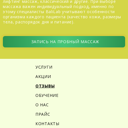
лифтинг массаж, классический и другие. При выборе
массажа важен индивидуальный подход, именно по
этому специалисты BaliLab учитывают особенности
организма каждого пациента (качество кожи, размеры
тела, распорядок дня и питание).
ЗАПИСЬ НА ПРОБНЫЙ МАССАЖ
УСЛУГИ
АКЦИИ
ОТЗЫВЫ
ОБУЧЕНИЕ
О НАС
ПРАЙС
КОНТАКТЫ